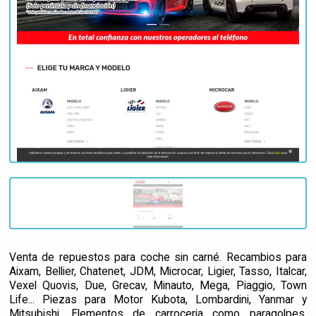
Venta de repuestos para coche sin carné. Recambios para
Aixam, Bellier, Chatenet, JDM, Microcar, Ligier, Tasso, Italcar,
Vexel Quovis, Due, Grecav, Minauto, Mega, Piaggio, Town
Life... Piezas para Motor Kubota, Lombardini, Yanmar y
Mitsubishi. Elementos de carroceria como paragolpes,