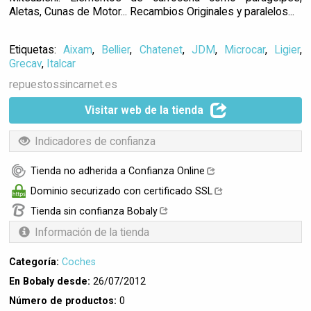
Aletas, Cunas de Motor... Recambios Originales y paralelos...
Etiquetas:
Aixam
,
Bellier
,
Chatenet
,
JDM
,
Microcar
,
Ligier
,
Grecav
,
Italcar
repuestossincarnet.es
Visitar web de la tienda
Indicadores de confianza
Tienda no adherida a Confianza Online
Dominio securizado con certificado SSL
Tienda sin confianza Bobaly
Información de la tienda
Categoría:
Coches
En Bobaly desde:
26/07/2012
Número de productos:
0