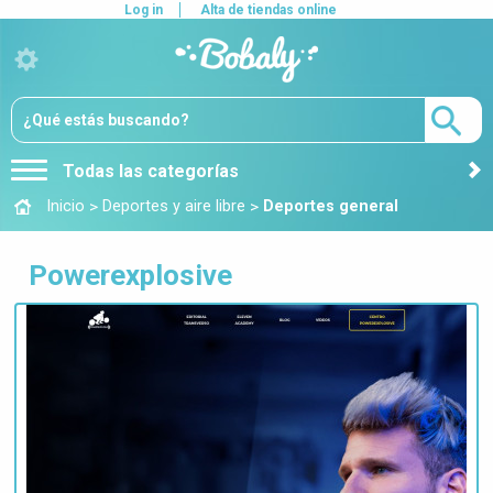
Log in
Alta de tiendas online
Todas las categorías
>
>
Inicio
Deportes y aire libre
Deportes general
Powerexplosive