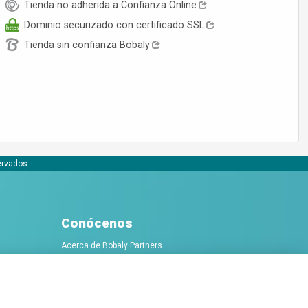
Tienda no adherida a Confianza Online
Dominio securizado con certificado SSL
Tienda sin confianza Bobaly
ervados.
Conócenos
Acerca de Bobaly Partners
Partner eCommerce
Contacta con nosotros