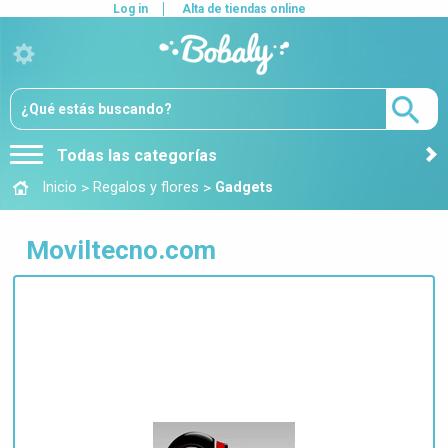
Log in
Alta de tiendas online
Todas las categorías
>
>
Inicio
Regalos y flores
Gadgets
Moviltecno.com