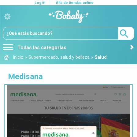
Log in
Alta de tiendas online
Todas las categorías
>
>
Inicio
Supermercado, salud y belleza
Salud
Medisana