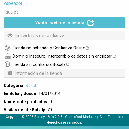
vapeador
liqua.es
Visitar web de la tienda
Indicadores de confianza
Tienda no adherida a Confianza Online
Dominio inseguro. Intercambio de datos sin encriptar
Tienda sin confianza Bobaly
Información de la tienda
Categoría:
Salud
En Bobaly desde:
14/01/2014
Número de productos:
0
Visitas desde Bobaly:
70
Copyright © 2026 Bobaly -
Alfa 0.8.6
- CentroRed Marketing S.L. - Todos los
derechos reservados.