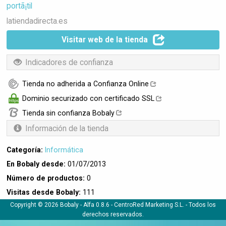
portã¡til
latiendadirecta.es
Visitar web de la tienda
Indicadores de confianza
Tienda no adherida a Confianza Online
Dominio securizado con certificado SSL
Tienda sin confianza Bobaly
Información de la tienda
Categoría:
Informática
En Bobaly desde:
01/07/2013
Número de productos:
0
Visitas desde Bobaly:
111
Copyright © 2026 Bobaly -
Alfa 0.8.6
- CentroRed Marketing S.L. - Todos los
derechos reservados.