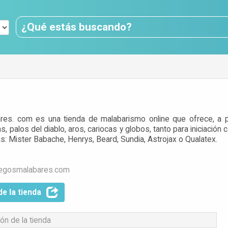
es. com es una tienda de malabarismo online que ofrece, a p
s, palos del diablo, aros, cariocas y globos, tanto para iniciaci
: Mister Babache, Henrys, Beard, Sundia, Astrojax o Qualatex.
uegosmalabares.com
de la tienda
ón de la tienda