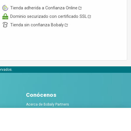
Tienda adherida a Confianza Online
Dominio securizado con certificado SSL
Tienda sin confianza Bobaly
ervados.
Conócenos
Acerca de Bobaly Partners
Partner eCommerce
Contacta con nosotros