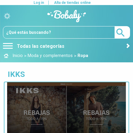
Log in
Alta de tiendas online
Todas las categorías
>
>
Inicio
Moda y complementos
Ropa
IKKS