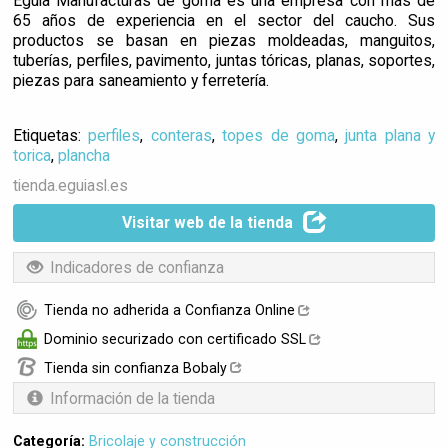
Eguia Manufacturas de goma es una empresa con más de
65 años de experiencia en el sector del caucho. Sus
productos se basan en piezas moldeadas, manguitos,
tuberías, perfiles, pavimento, juntas tóricas, planas, soportes,
piezas para saneamiento y ferretería.
Etiquetas:
perfiles
,
conteras
,
topes de goma
,
junta plana y
torica
,
plancha
tienda.eguiasl.es
Visitar web de la tienda
Indicadores de confianza
Tienda no adherida a Confianza Online
Dominio securizado con certificado SSL
Tienda sin confianza Bobaly
Información de la tienda
Categoría:
Bricolaje y construcción