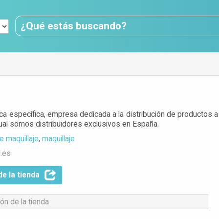
ca específica, empresa dedicada a la distribución de productos a n
 cual somos distribuidores exclusivos en España.
de maquillaje
,
maquillaje
l.es
de la tienda
ón de la tienda