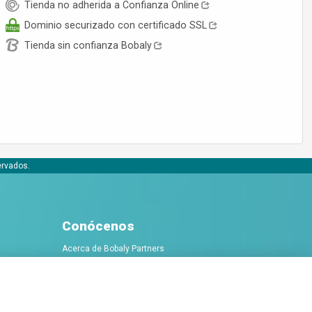
Tienda no adherida a Confianza Online
Dominio securizado con certificado SSL
Tienda sin confianza Bobaly
ervados.
Conócenos
Acerca de Bobaly Partners
Partner eCommerce
Contacta con nosotros