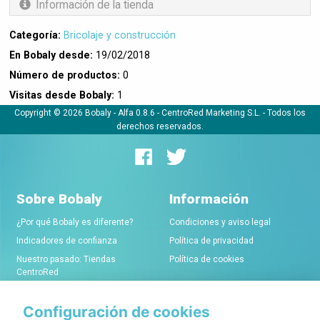
Información de la tienda
Categoría:
Bricolaje y construcción
En Bobaly desde:
19/02/2018
Número de productos:
0
Visitas desde Bobaly:
1
Copyright © 2026 Bobaly -
Alfa 0.8.6
- CentroRed Marketing S.L. - Todos los
derechos reservados.
Sobre Bobaly
Información
¿Por qué Bobaly es diferente?
Condiciones y aviso legal
Indicadores de confianza
Política de privacidad
Nuestro pasado: Tiendas
Política de cookies
CentroRed
Configuración de cookies
Comerciantes
Conócenos