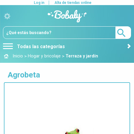
Log in
Alta de tiendas online
Todas las categorías
>
>
Inicio
Hogar y bricolaje
Terraza y jardín
Agrobeta