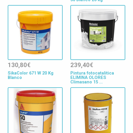
130,80€
239,40€
SikaColor 671 W 20 Kg
Pintura fotocatalitica
Blanco
ELIMINA OLORES
Climasano 15 ...