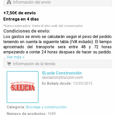
Información del envío
+7,50€ de envío
Entrega en 4 días
*Datos estimados. Visite el sitio web del comerciante.
Condiciones de envío:
Los gastos se envío se calcularán según el peso del pedido
teniendo en cuenta la siguiente tabla (IVA incluido): El tiempo
aproximado del transporte sera entre 48 y 72 horas
empezando a contar 24 horas despues de hacer su pedido.
...
Ver más »
Información de la tienda
SLucía Construcción
sluciaconstruccion.com
En Bobaly desde:
13/03/2015
Categoría:
Bricolaje y construcción
Número de productos:
1049