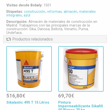
Visitas desde Bobaly:
1501
Etiquetas:
construcción
,
reformas
,
almacén
,
materiales
integrales
,
azul
Descripción:
Almacén de materiales de construcción en
Madrid. Trabajamos con las principales marcas de la
construcción: Sika, Danosa, Bellota, Venatto, Puma,
Undefasa...
Productos relacionados
516,80€
69,70€
Sikalastic 495 T 15 Litros
Pintura
Impermeabilizante Sikafill
50 Blanco 20 kg