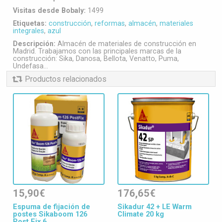
Visitas desde Bobaly:
1499
Etiquetas:
construcción
,
reformas
,
almacén
,
materiales
integrales
,
azul
Descripción:
Almacén de materiales de construcción en
Madrid. Trabajamos con las principales marcas de la
construcción: Sika, Danosa, Bellota, Venatto, Puma,
Undefasa...
Productos relacionados
15,90€
176,65€
Espuma de fijación de
Sikadur 42 + LE Warm
postes Sikaboom 126
Climate 20 kg
Post Fix 6...