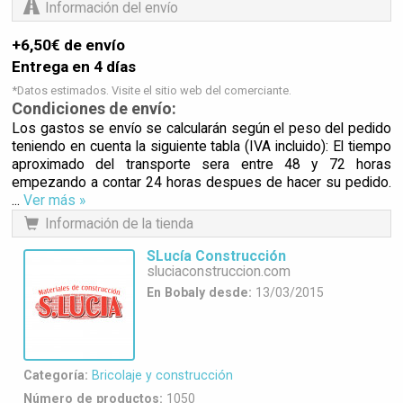
Información del envío
+6,50€ de envío
Entrega en 4 días
*Datos estimados. Visite el sitio web del comerciante.
Condiciones de envío:
Los gastos se envío se calcularán según el peso del pedido
teniendo en cuenta la siguiente tabla (IVA incluido): El tiempo
aproximado del transporte sera entre 48 y 72 horas
empezando a contar 24 horas despues de hacer su pedido.
...
Ver más »
Información de la tienda
SLucía Construcción
sluciaconstruccion.com
En Bobaly desde:
13/03/2015
Categoría:
Bricolaje y construcción
Número de productos:
1050