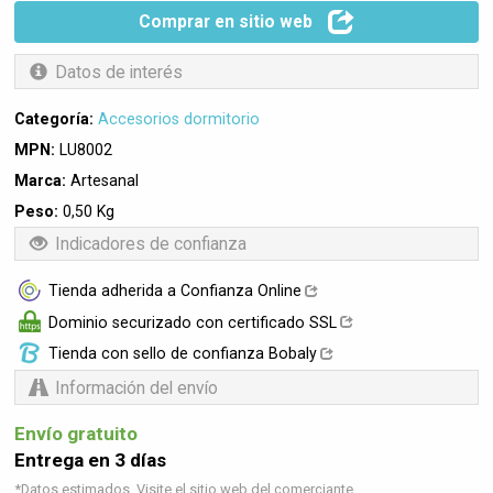
Comprar en sitio web
Datos de interés
Categoría:
Accesorios dormitorio
MPN:
LU8002
Marca:
Artesanal
Peso:
0,50 Kg
Indicadores de confianza
Tienda adherida a Confianza Online
Dominio securizado con certificado SSL
Tienda con sello de confianza Bobaly
Información del envío
Envío gratuito
Entrega en 3 días
*Datos estimados. Visite el sitio web del comerciante.