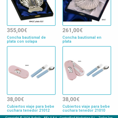
355,00€
261,00€
Concha bautismal de
Concha bautismal en
plata con solapa
plata
38,00€
38,00€
Cubiertos viaje para bebe
Cubiertos viaje para bebe
cuchara tenedor 21012
cuchara tenedor 21010
Copyright © 2026 Bobaly -
Alfa 0.8.6
- CentroRed Marketing S.L. - Todos los