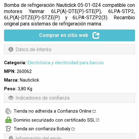
Bomba de refrigeración Nauticlick 05-01-024 compatible con
motores Yanmar 6LP(A)-DTE(P)-STE(P), 6LPA-STP2,
6LP(A)-DTZE(P)-STZE(P) y 6LPA-STZP2(3). Recambio
original para sistemas de refrigeración marina.
Comprar en sitio web
Datos de interés
Categoría:
Electrónica y electricidad para barcos
MPN:
260062
Marca:
Nauticlick
Peso:
3,80 Kg
Indicadores de confianza
Tienda no adherida a Confianza Online
Dominio securizado con certificado SSL
Tienda sin confianza Bobaly
Información del envío