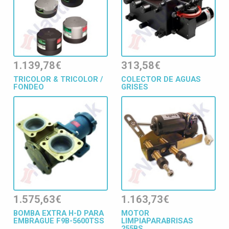
1.139,78€
313,58€
TRICOLOR & TRICOLOR /
COLECTOR DE AGUAS
FONDEO
GRISES
1.575,63€
1.163,73€
BOMBA EXTRA H-D PARA
MOTOR
EMBRAGUE F9B-5600TSS
LIMPIAPARABRISAS
255BS