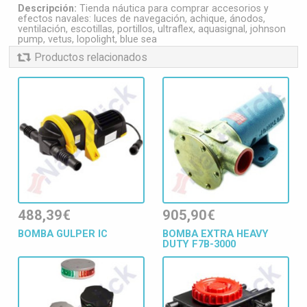
Descripción:
Tienda náutica para comprar accesorios y
efectos navales: luces de navegación, achique, ánodos,
ventilación, escotillas, portillos, ultraflex, aquasignal, johnson
pump, vetus, lopolight, blue sea
Productos relacionados
488,39€
905,90€
BOMBA GULPER IC
BOMBA EXTRA HEAVY
DUTY F7B-3000