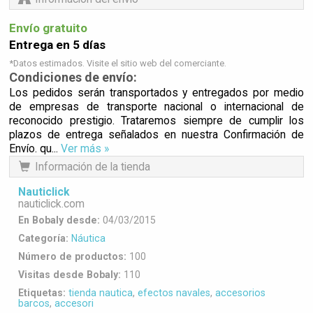
Envío gratuito
Entrega en 5 días
*Datos estimados. Visite el sitio web del comerciante.
Condiciones de envío:
Los pedidos serán transportados y entregados por medio
de empresas de transporte nacional o internacional de
reconocido prestigio. Trataremos siempre de cumplir los
plazos de entrega señalados en nuestra Confirmación de
Envío. qu...
Ver más »
Información de la tienda
Nauticlick
nauticlick.com
En Bobaly desde:
04/03/2015
Categoría:
Náutica
Número de productos:
100
Visitas desde Bobaly:
110
Etiquetas:
tienda nautica
,
efectos navales
,
accesorios
barcos
,
accesori