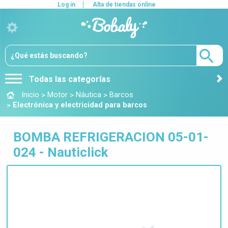
Log in
Alta de tiendas online
Todas las categorías
>
>
>
Inicio
Motor
Náutica
Barcos
>
Electrónica y electricidad para barcos
BOMBA REFRIGERACION 05-01-
024 - Nauticlick