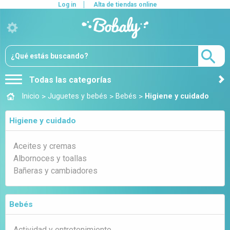
Log in
Alta de tiendas online
Todas las categorías
>
>
>
Inicio
Juguetes y bebés
Bebés
Higiene y cuidado
Higiene y cuidado
Aceites y cremas
Albornoces y toallas
Bañeras y cambiadores
Bebés
Actividad y entretenimiento