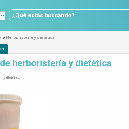
>
a
Herboristería y dietética
as
de herboristería y dietética
a y dietética