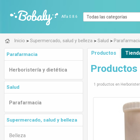
Alfa 0.8.6
>
>
>
Inicio
Supermercado, salud y belleza
Salud
Parafarmaci
Productos
Tiend
Parafarmacia
Productos 
Herboristería y dietética
1 productos en Herboristerí
Salud
Parafarmacia
Supermercado, salud y belleza
Belleza