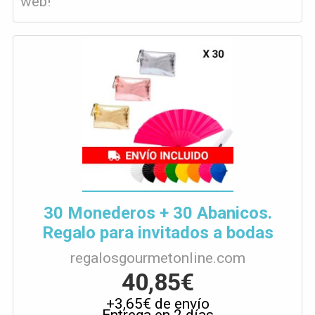
web!
30 Monederos + 30 Abanicos.
Regalo para invitados a bodas
regalosgourmetonline.com
40,85€
+3,65€ de envío
Entrega en 2 días