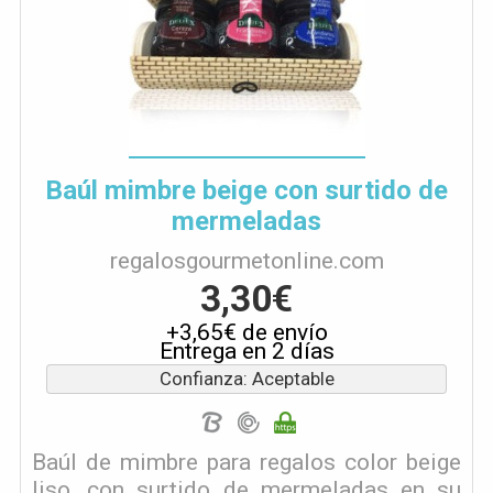
Baúl mimbre beige con surtido de
mermeladas
regalosgourmetonline.com
3,30€
+3,65€ de envío
Entrega en 2 días
Confianza: Aceptable
Baúl de mimbre para regalos color beige
liso, con surtido de mermeladas en su