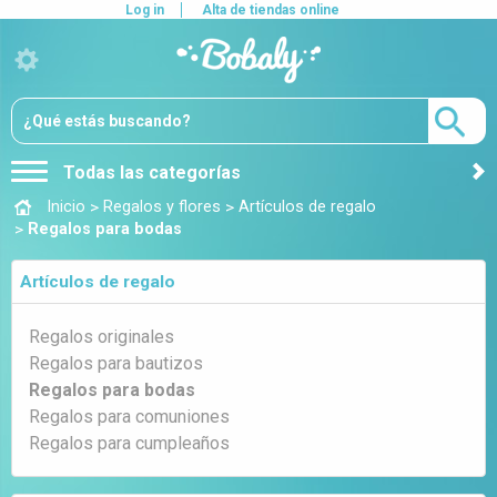
Log in
Alta de tiendas online
Todas las categorías
>
>
Inicio
Regalos y flores
Artículos de regalo
>
Regalos para bodas
Artículos de regalo
Regalos originales
Regalos para bautizos
Regalos para bodas
Regalos para comuniones
Regalos para cumpleaños