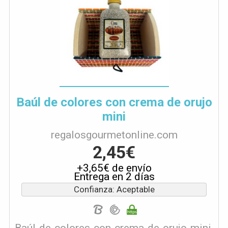
Baúl de colores con crema de orujo
mini
regalosgourmetonline.com
2,45€
+3,65€ de envío
Entrega en 2 días
Confianza: Aceptable
Baúl de colores con crema de orujo mini,