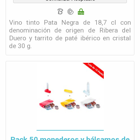
Vino tinto Pata Negra de 18,7 cl con
denominación de origen de Ribera del
Duero y tarrito de paté ibérico en cristal
de 30 g.
Pack 50 monederos y bálsamos de